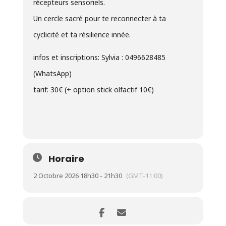
récepteurs sensoriels.
Un cercle sacré pour te reconnecter à ta
cyclicité et ta résilience innée.
infos et inscriptions: Sylvia : 0496628485
(WhatsApp)
tarif: 30€ (+ option stick olfactif 10€)
Horaire
2 Octobre 2026 18h30 - 21h30
(GMT-11:00)