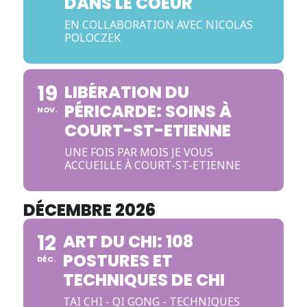
DANS LE COEUR
EN COLLABORATION AVEC NICOLAS
POLOCZEK
19
LIBÉRATION DU
PÉRICARDE: SOINS À
NOV.
COURT-ST-ETIENNE
UNE FOIS PAR MOIS JE VOUS
ACCUEILLE À COURT-ST-ETIENNE
DÉCEMBRE 2026
12
ART DU CHI: 108
POSTURES ET
DÉC.
TECHNIQUES DE CHI
TAI CHI - QI GONG - TECHNIQUES