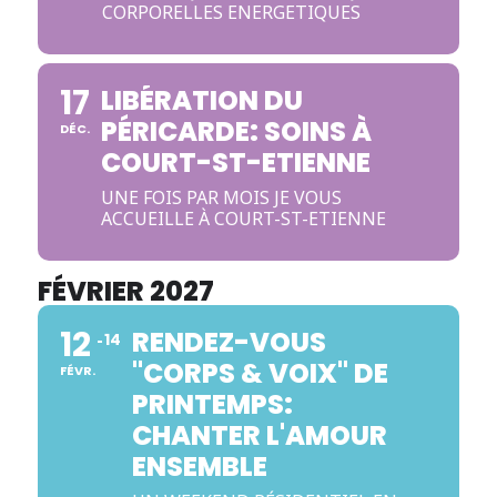
CORPORELLES ENERGETIQUES
17
LIBÉRATION DU
PÉRICARDE: SOINS À
DÉC.
COURT-ST-ETIENNE
UNE FOIS PAR MOIS JE VOUS
ACCUEILLE À COURT-ST-ETIENNE
FÉVRIER 2027
12
RENDEZ-VOUS
14
"CORPS & VOIX" DE
FÉVR.
PRINTEMPS:
CHANTER L'AMOUR
ENSEMBLE