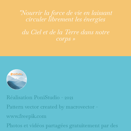
"Nourrir la force de vie en laissant
circuler librement les énergies
du Ciel et de la Terre dans notre
corps »
Réalisation PoniStudio - 2021
Pattern vector created by macrovector -
www.freepik.com
Photos et vidéos partagées gratuitement par des