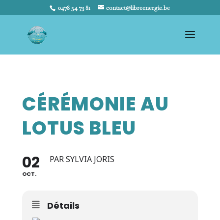
0478 54 73 81
contact@libreenergie.be
CÉRÉMONIE AU
LOTUS BLEU
02
PAR SYLVIA JORIS
OCT.
Détails