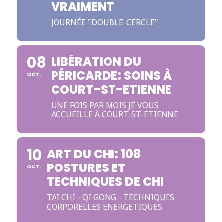
VRAIMENT
JOURNÉE "DOUBLE-CERCLE"
08
LIBÉRATION DU
PÉRICARDE: SOINS À
OCT.
COURT-ST-ETIENNE
UNE FOIS PAR MOIS JE VOUS
ACCUEILLE À COURT-ST-ETIENNE
10
ART DU CHI: 108
POSTURES ET
OCT.
TECHNIQUES DE CHI
TAI CHI - QI GONG - TECHNIQUES
CORPORELLES ENERGETIQUES