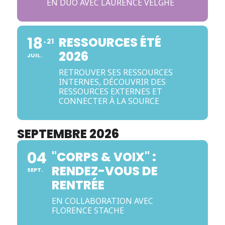
EN DUO AVEC LAURENCE VELGHE
18
RESSOURCES ÉTÉ
21
2026
JUIL.
RETROUVER SES RESSOURCES
INTERNES, DÉCOUVRIR DES
RESSOURCES EXTERNES ET
CONNECTER À LA SOURCE
SEPTEMBRE 2026
04
"CORPS & VOIX" :
RENDEZ-VOUS DE
SEPT.
RENTRÉE
EN COLLABORATION AVEC
FLORENCE STACHE