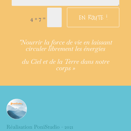
EN ROUTE !
=
4 + 7
"Nourrir la force de vie en laissant
circuler librement les énergies
du Ciel et de la Terre dans notre
corps »
Réalisation PoniStudio - 2021