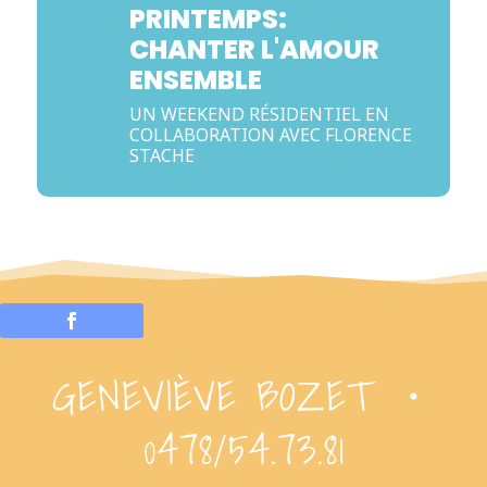
PRINTEMPS:
CHANTER L'AMOUR
ENSEMBLE
UN WEEKEND RÉSIDENTIEL EN
COLLABORATION AVEC FLORENCE
STACHE
GENEVIÈVE BOZET ・
0478/54.73.81