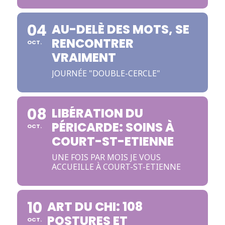
04
AU-DELÈ DES MOTS, SE
RENCONTRER
OCT.
VRAIMENT
JOURNÉE "DOUBLE-CERCLE"
08
LIBÉRATION DU
PÉRICARDE: SOINS À
OCT.
COURT-ST-ETIENNE
UNE FOIS PAR MOIS JE VOUS
ACCUEILLE À COURT-ST-ETIENNE
10
ART DU CHI: 108
POSTURES ET
OCT.