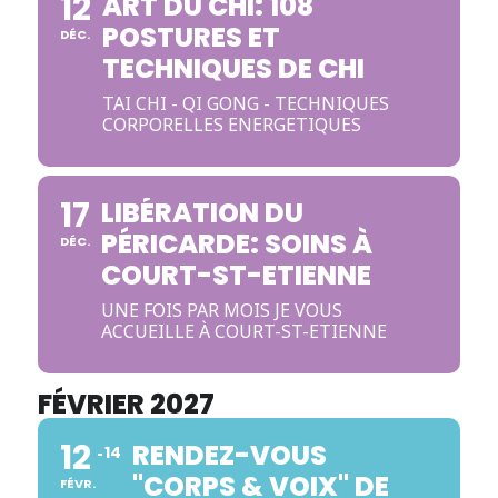
12
ART DU CHI: 108
POSTURES ET
DÉC.
TECHNIQUES DE CHI
TAI CHI - QI GONG - TECHNIQUES
CORPORELLES ENERGETIQUES
17
LIBÉRATION DU
PÉRICARDE: SOINS À
DÉC.
COURT-ST-ETIENNE
UNE FOIS PAR MOIS JE VOUS
ACCUEILLE À COURT-ST-ETIENNE
FÉVRIER 2027
12
RENDEZ-VOUS
14
"CORPS & VOIX" DE
FÉVR.