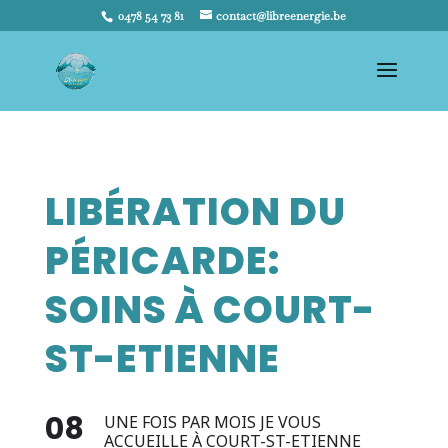
0478 54 73 81
contact@libreenergie.be
LIBÉRATION DU
PÉRICARDE:
SOINS À COURT-
ST-ETIENNE
08
UNE FOIS PAR MOIS JE VOUS
ACCUEILLE À COURT-ST-ETIENNE