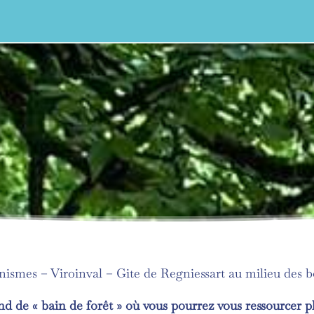
nismes – Viroinval – Gite de Regniessart au milieu des b
 de « bain de forêt » où vous pourrez vous ressourcer 