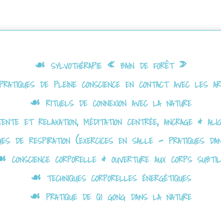
☙ sylvothérapie « bain de forêt »
ratiques de pleine conscience en contact avec les ar
☙ rituels de connexion avec la nature
nte et relaxation, méditation centrée, ancrage & ali
es de respiration (exercices en salle – pratiques dan
 conscience corporelle & ouverture aux corps subti
☙ techniques corporelles énergétiques
☙ pratique de qi gong dans la nature