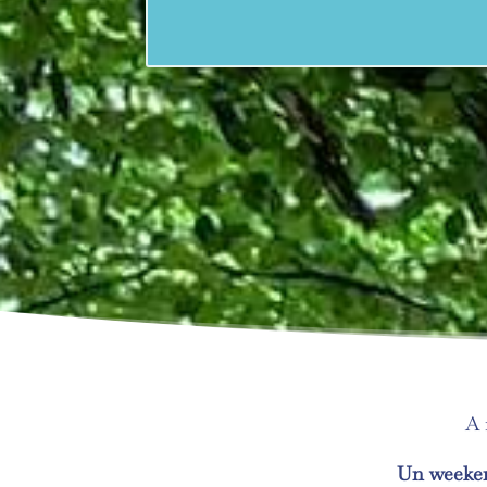
A 
Un weekend