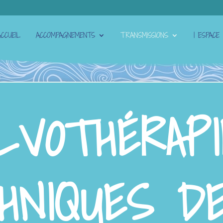
ACCUEIL
ACCOMPAGNEMENTS
TRANSMISSIONS
| ESPACE 
LVOTHÉRAPI
HNIQUES DE