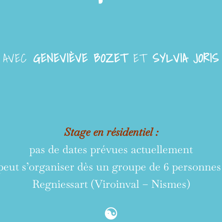
AVEC
GENEVIÈVE BOZET
ET
SYLVIA JORIS
Stage en résidentiel :
pas de dates prévues actuellement
 peut s’organiser dès un groupe de 6 personnes
Regniessart (Viroinval – Nismes)
☯︎