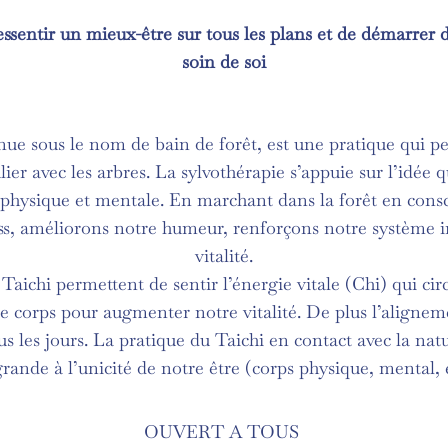
ressentir un mieux-être sur tous les plans et de démarrer
soin de soi
ue sous le nom de bain de forêt, est une pratique qui 
lier avec les arbres. La sylvothérapie s’appuie sur l’idée q
 physique et mentale. En marchant dans la forêt en consc
ress, améliorons notre humeur, renforçons notre système
vitalité.
ichi permettent de sentir l’énergie vitale (Chi) qui cir
le corps pour augmenter notre vitalité. De plus l’aligneme
us les jours. La pratique du Taichi en contact avec la nat
grande à l’unicité de notre être (corps physique, mental,
OUVERT A TOUS