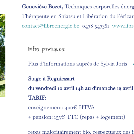
Geneviève Bozet
,
Techniques corporelles énerg
Thérapeute en Shiatsu et Libération du Périca
contact@libreenergie.be
0478 547381
www.libr
Infos pratiques:
Plus d’informations auprès de Sylvia Joris –
Stage à Regniessart
du vendredi 10 avril 14h au dimanche 12 avril
TARIF:
enseignement: 400€ HTVA
+ pension: 155€ TTC (repas + logement)
repas majoritairement bio, respectueux des 