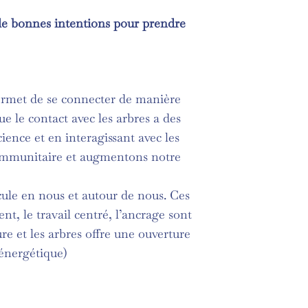
 de bonnes intentions pour prendre
permet de se connecter de manière
ue le contact avec les arbres a des
ience et en interagissant avec les
 immunitaire et augmentons notre
cule en nous et autour de nous. Ces
nt, le travail centré, l’ancrage sont
ure et les arbres offre une ouverture
 énergétique)