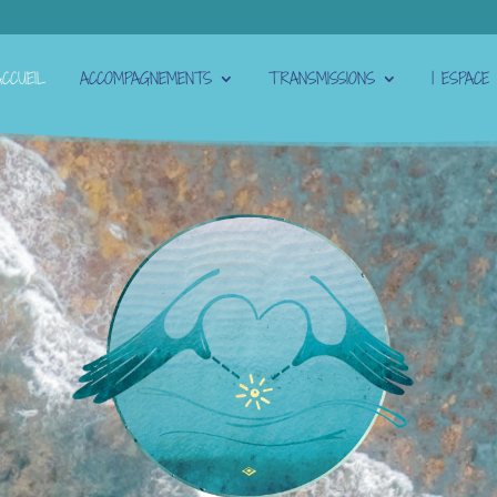
ACCUEIL
ACCOMPAGNEMENTS
TRANSMISSIONS
| ESPACE 