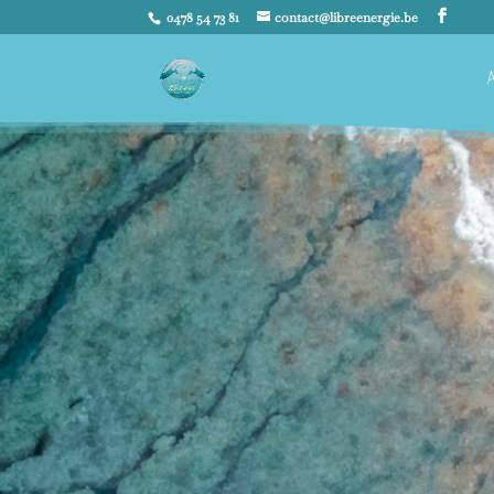
0478 54 73 81
contact@libreenergie.be