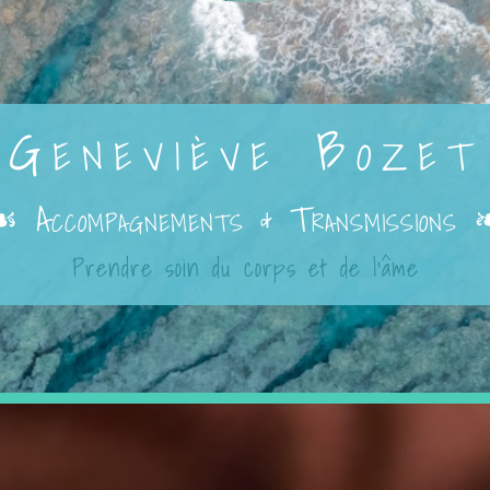
Geneviève Bozet
☙ Accompagnements & Transmissions 
Prendre soin du corps et de l’âme