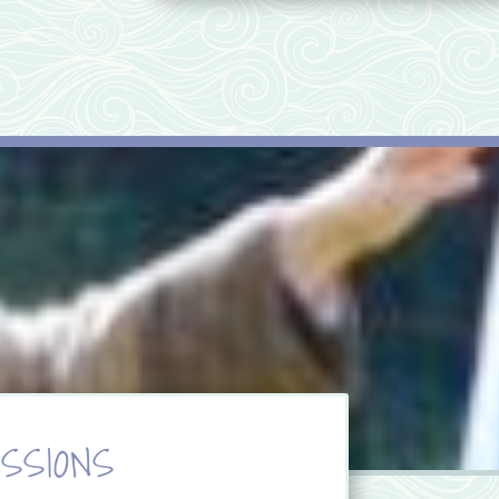
ssions