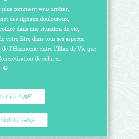
z plus comment vous arrêter,
émet des signaux douloureux,
coincé dans une situation de vie,
 de votre Etre dans tous ses aspects.
 de l’Harmonie entre l’Elan de Vie que
oncrétisation de celui-ci.
☯︎
IR LES SOINS
 RENDEZ-VOUS