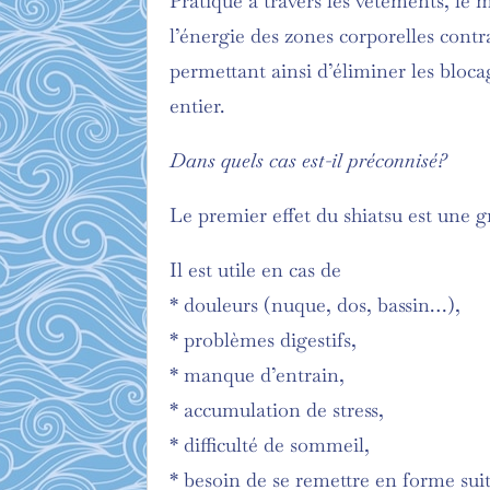
Pratiqué à travers les vêtements, le 
l’énergie des zones corporelles contr
permettant ainsi d’éliminer les bloca
entier.
Dans quels cas est-il préconnisé?
Le premier effet du shiatsu est une g
Il est utile en cas de
* douleurs (nuque, dos, bassin…),
* problèmes digestifs,
* manque d’entrain,
* accumulation de stress,
* difficulté de sommeil,
* besoin de se remettre en forme sui