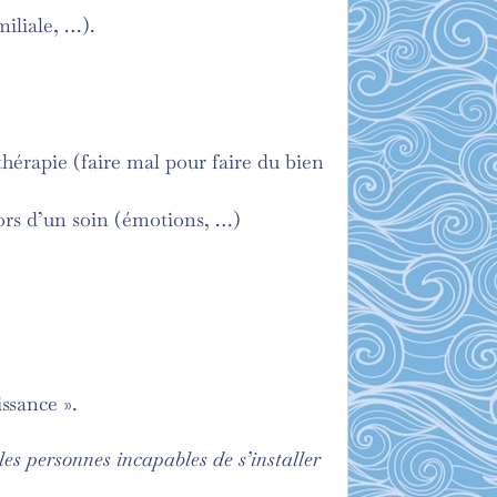
miliale, …).
thérapie (faire mal pour faire du bien
lors d’un soin (émotions, …)
ssance ».
es personnes incapables de s’installer