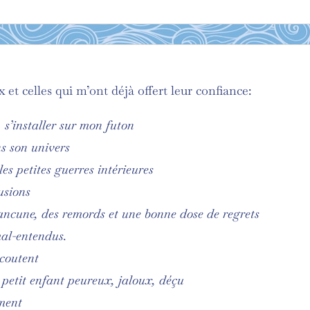
x et celles qui m’ont déjà offert leur confiance:
 s’installer sur mon futon
s son univers
les petites guerres intérieures
lusions
a rancune, des remords et une bonne dose de regrets
mal-entendus.
écoutent
le petit enfant peureux, jaloux, déçu
ment