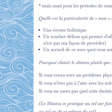
* mais aussi pour les périodes de tra
Quelle est la particularité de « mon » 
Une écoute holistique
Un toucher délicat qui permet d’all
n’est pas ma façon de procéder)
Un accueil de ce avec quoi vous arr
Pourquoi choisir le shiatsu plutôt que 
Si vous venez avec un problème phys
Si vous n’êtes pas à l’aise avec les so
Si vous ne savez pas quel soin choisi
(Le Shiatsu se pratique au sol sur fut
au sol ou de se relever du sol)