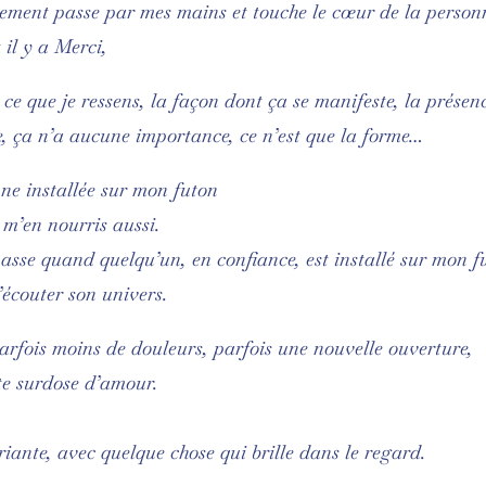
lement passe par mes mains et touche le cœur de la person
 il y a Merci,
: ce que je ressens, la façon dont ça se manifeste, la prés
, ça n’a aucune importance, ce n’est que la forme…
ne installée sur mon futon
e m’en nourris aussi.
 passe quand quelqu’un, en confiance, est installé sur mon f
écouter son univers.
arfois moins de douleurs, parfois une nouvelle ouverture,
te surdose d’amour.
iante, avec quelque chose qui brille dans le regard.