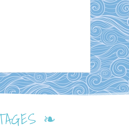
STAGES ❧