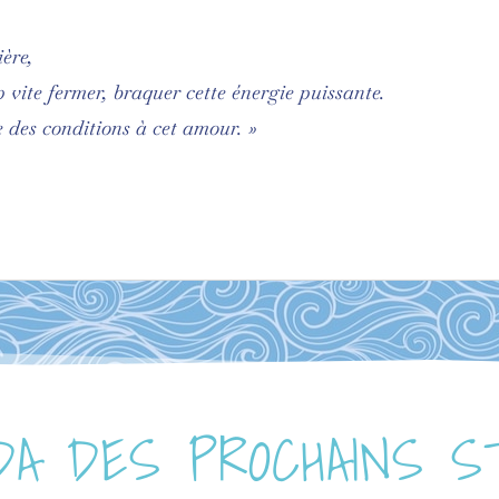
ière,
 vite fermer, braquer cette énergie puissante.
e des conditions à cet amour. »
A DES PROCHAINS 