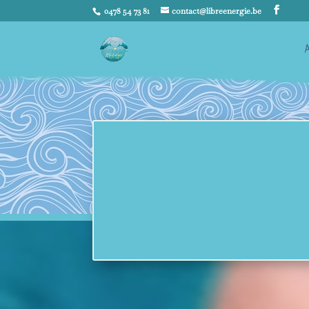
0478 54 73 81
contact@libreenergie.be