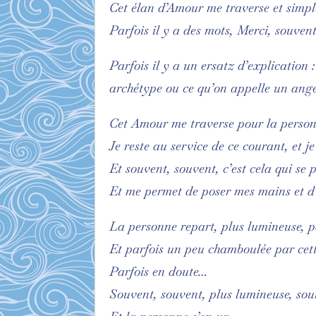
Cet élan d’Amour me traverse et simp
Parfois il y a des mots, Merci, souvent
Parfois il y a un ersatz d’explication 
archétype ou ce qu’on appelle un ange
Cet Amour me traverse pour la person
Je reste au service de ce courant, et j
Et souvent, souvent, c’est cela qui se
Et me permet de poser mes mains et d’
La personne repart, plus lumineuse, p
Et parfois un peu chamboulée par cet
Parfois en doute…
Souvent, souvent, plus lumineuse, sour