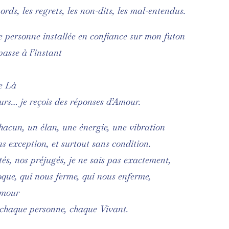
rds, les regrets, les non-dits, les mal-entendus.
te personne installée en confiance sur mon futon
passe à l’instant
re Là
ours… je reçois des réponses d’Amour.
cun, un élan, une énergie, une vibration
ns exception, et surtout sans condition.
és, nos préjugés, je ne sais pas exactement,
oque, qui nous ferme, qui nous enferme,
Amour
 chaque personne, chaque Vivant.