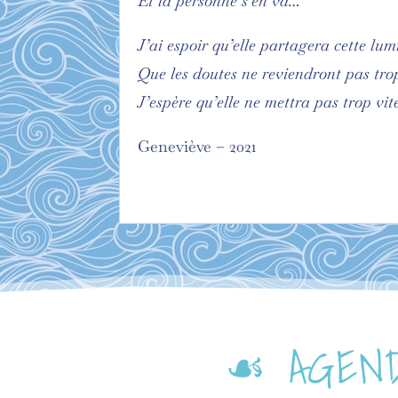
Et la personne s’en va…
J’ai espoir qu’elle partagera cette lum
Que les doutes ne reviendront pas trop
J’espère qu’elle ne mettra pas trop vit
Geneviève – 2021
☙ AGEND