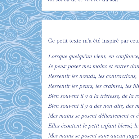
Ce petit texte m’a été inspiré par ceu
Lorsque quelqu’un vient, en confiance,
Je peux poser mes mains et entrer dan
Ressentir les nœuds, les contractions, 
Ressentir les peurs, les craintes, les il
Bien souvent il y a la tristesse, de l
Bien souvent il y a des non-dits, des 
Mes mains se posent délicatement et 
Elles écoutent le petit enfant blessé, 
Mes mains se posent sans aucun juge