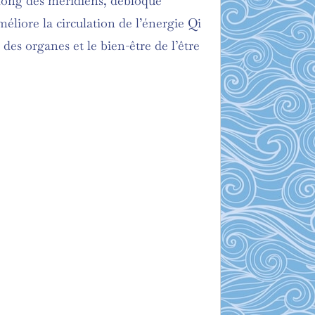
e long des méridiens, débloque
éliore la circulation de l’énergie Qi
des organes et le bien-être de l’être