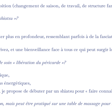
nsition (changement de saison, de travail, de structure fa
shiatsu »?
er plus en profondeur, ressemblant parfois à de la fascia
ivez, et une bienveillance face à tous ce qui peut surgir 
le soin « libération du péricarde »?
ique,
ins énergétiques,
r, je propose de débuter par un shiatsu pour « faire connai
on, mais peut être pratiqué sur une table de massage pour l