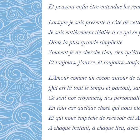
Et peuvent enfin être entendus les remo
Lorsque je suis présente à côté de cet
Je suis entièrement dédiée à ce qui se 
Dans la plus grande simplicité
Souvent je ne cherche rien, rien qu’êt
Et toujours, j’ouvre, et toujours…touj
L’Amour comme un cocon autour de cha
Qui est là tout le temps et partout, sa
Ce sont nos croyances, nos personnalit
En tout cas quelque chose qui nous bl
Et qui nous empêche de recevoir cet 
A chaque instant, à chaque lieu, avec