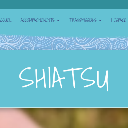
ACCUEIL
ACCOMPAGNEMENTS
TRANSMISSIONS
| ESPACE 
SHIATSU