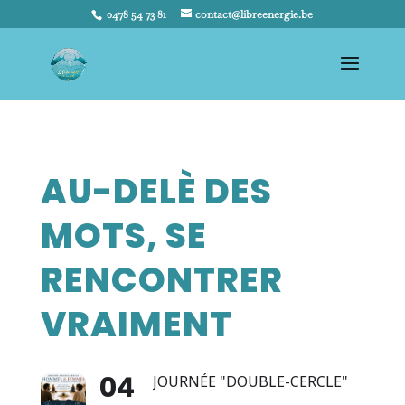
0478 54 73 81
contact@libreenergie.be
AU-DELÈ DES
MOTS, SE
RENCONTRER
VRAIMENT
04
JOURNÉE "DOUBLE-CERCLE"