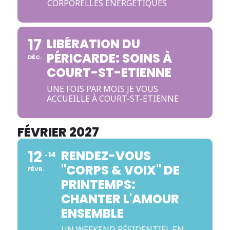
CORPORELLES ENERGETIQUES
17
LIBÉRATION DU
PÉRICARDE: SOINS À
DÉC.
COURT-ST-ETIENNE
UNE FOIS PAR MOIS JE VOUS
ACCUEILLE À COURT-ST-ETIENNE
FÉVRIER 2027
12
RENDEZ-VOUS
14
"CORPS & VOIX" DE
FÉVR.
PRINTEMPS:
CHANTER L'AMOUR
ENSEMBLE
UN WEEKEND RÉSIDENTIEL EN