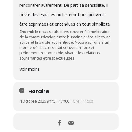
rencontrer autrement. De part sa sensibilité, il
ouvre des espaces où les émotions peuvent
être exprimées et entendues en tout simplicité.
Ensemble
nous souhaitons œuvrer à l’amélioration
de la communication entre humains grâce à l’écoute
active et la parole authentique. Nous aspirons à un
monde où chacun serait souverain libre et
pleinement responsable, vivant des relations
soutenantes et respectueuses.
Voir moins
Horaire
4 Octobre 2026 9h45 - 17h00
(GMT-11:00)