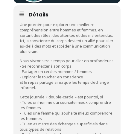
Détails
Une journée pour explorer une meilleure
compréhension entre hommes et femmes, en
sortant des rôles, des attentes et des malentendus.
Ici, la conscience du corps devient un allié pour aller
au-delà des mots et accéder à une communication
plus vraie.
Nous vivrons trois temps pour aller en profondeur :
⁃ Se reconnecter à son corps
⁃ Partager en cercles hommes / femmes
⁃ Explorer le toucher en conscience
Et le repas partagé ainsi que les temps d’échange
informel.
Cette journée « double-cercle » est pour toi, si
⁃ Tu es un homme qui souhaite mieux comprendre
les femmes
⁃ Tu es une femme qui souhaite mieux comprendre
les hommes
⁃ Tu en as marre des échanges superficiels dans
tous types de relations