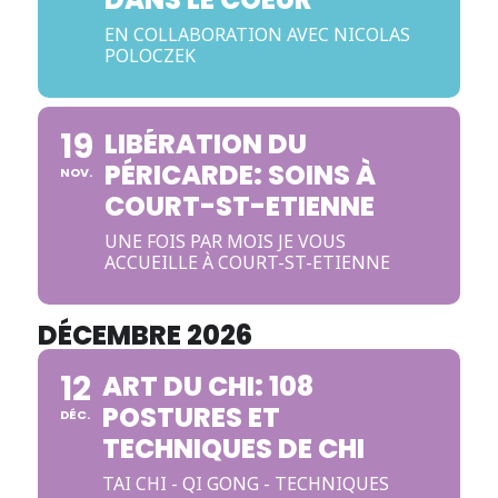
EN COLLABORATION AVEC NICOLAS
POLOCZEK
19
LIBÉRATION DU
PÉRICARDE: SOINS À
NOV.
COURT-ST-ETIENNE
UNE FOIS PAR MOIS JE VOUS
ACCUEILLE À COURT-ST-ETIENNE
DÉCEMBRE 2026
12
ART DU CHI: 108
POSTURES ET
DÉC.
TECHNIQUES DE CHI
TAI CHI - QI GONG - TECHNIQUES