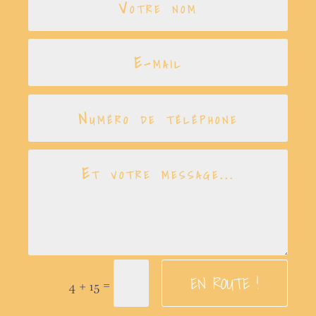
EN ROUTE !
=
4 + 15