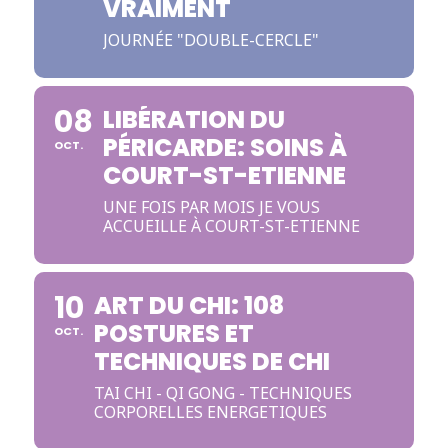
VRAIMENT
JOURNÉE "DOUBLE-CERCLE"
08
LIBÉRATION DU
PÉRICARDE: SOINS À
OCT.
COURT-ST-ETIENNE
UNE FOIS PAR MOIS JE VOUS
ACCUEILLE À COURT-ST-ETIENNE
10
ART DU CHI: 108
POSTURES ET
OCT.
TECHNIQUES DE CHI
TAI CHI - QI GONG - TECHNIQUES
CORPORELLES ENERGETIQUES