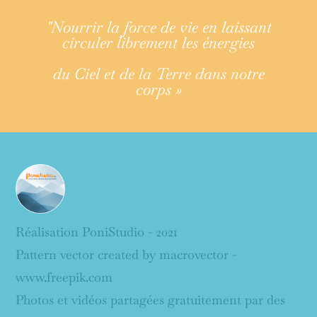
"Nourrir la force de vie en laissant
circuler librement les énergies
du Ciel et de la Terre dans notre
corps »
Réalisation PoniStudio - 2021
Pattern vector created by macrovector -
www.freepik.com
Photos et vidéos partagées gratuitement par des