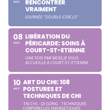
RENCONTRER
OCT.
VRAIMENT
JOURNÉE "DOUBLE-CERCLE"
08
LIBÉRATION DU
PÉRICARDE: SOINS À
OCT.
COURT-ST-ETIENNE
UNE FOIS PAR MOIS JE VOUS
ACCUEILLE À COURT-ST-ETIENNE
10
ART DU CHI: 108
POSTURES ET
OCT.
TECHNIQUES DE CHI
TAI CHI - QI GONG - TECHNIQUES
CORPORELLES ENERGETIQUES