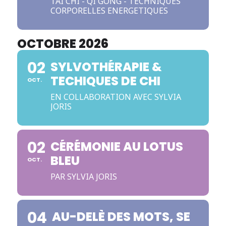
TAI CHI - QI GONG - TECHNIQUES
CORPORELLES ENERGETIQUES
OCTOBRE 2026
02
SYLVOTHÉRAPIE &
TECHIQUES DE CHI
OCT.
EN COLLABORATION AVEC SYLVIA
JORIS
02
CÉRÉMONIE AU LOTUS
BLEU
OCT.
PAR SYLVIA JORIS
04
AU-DELÈ DES MOTS, SE