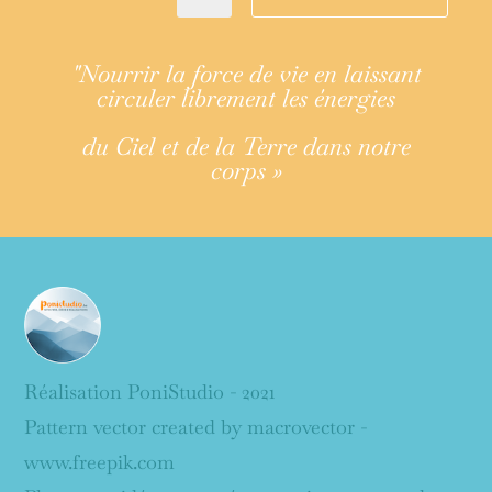
"Nourrir la force de vie en laissant
circuler librement les énergies
du Ciel et de la Terre dans notre
corps »
Réalisation PoniStudio - 2021
Pattern vector created by macrovector -
www.freepik.com