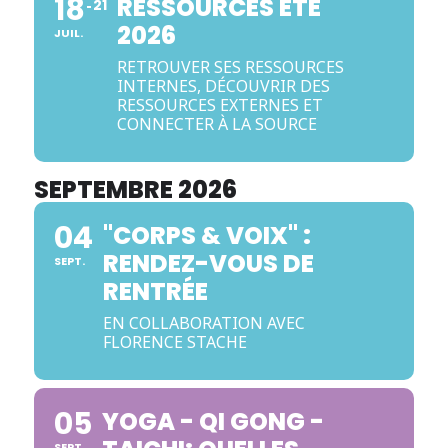
18
RESSOURCES ÉTÉ
21
2026
JUIL.
RETROUVER SES RESSOURCES
INTERNES, DÉCOUVRIR DES
RESSOURCES EXTERNES ET
CONNECTER À LA SOURCE
SEPTEMBRE 2026
04
"CORPS & VOIX" :
RENDEZ-VOUS DE
SEPT.
RENTRÉE
EN COLLABORATION AVEC
FLORENCE STACHE
05
YOGA - QI GONG -
SEPT.