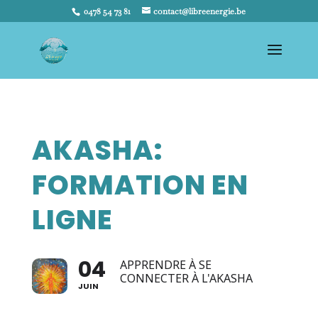
0478 54 73 81
contact@libreenergie.be
AKASHA:
FORMATION EN
LIGNE
04
APPRENDRE À SE
CONNECTER À L'AKASHA
JUIN