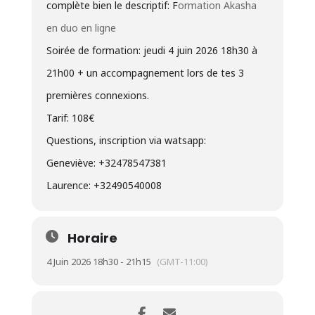
complète bien le descriptif: F
ormation Akasha
en duo en ligne
Soirée de formation: jeudi 4 juin 2026 18h30 à
21h00 + un accompagnement lors de tes 3
premières connexions.
Tarif: 108€
Questions, inscription via watsapp:
Geneviève: +32478547381
Laurence: +32490540008
Horaire
4 Juin 2026 18h30 - 21h15
(GMT-11:00)