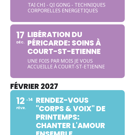
TAI CHI - QI GONG - TECHNIQUES
CORPORELLES ENERGETIQUES
17
LIBÉRATION DU
PÉRICARDE: SOINS À
DÉC.
COURT-ST-ETIENNE
UNE FOIS PAR MOIS JE VOUS
ACCUEILLE À COURT-ST-ETIENNE
FÉVRIER 2027
12
RENDEZ-VOUS
14
"CORPS & VOIX" DE
FÉVR.
PRINTEMPS:
CHANTER L'AMOUR
ENSEMBLE