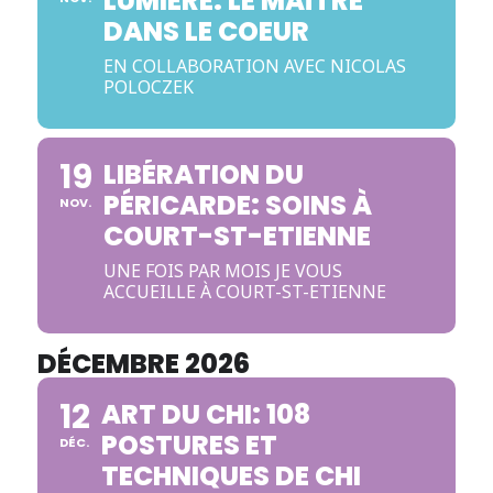
LUMIÈRE: LE MAÎTRE
DANS LE COEUR
EN COLLABORATION AVEC NICOLAS
POLOCZEK
19
LIBÉRATION DU
PÉRICARDE: SOINS À
NOV.
COURT-ST-ETIENNE
UNE FOIS PAR MOIS JE VOUS
ACCUEILLE À COURT-ST-ETIENNE
DÉCEMBRE 2026
12
ART DU CHI: 108
POSTURES ET
DÉC.
TECHNIQUES DE CHI