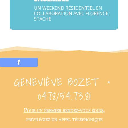
UN WEEKEND RÉSIDENTIEL EN
COLLABORATION AVEC FLORENCE
STACHE
GENEVIÈVE BOZET ・
0478/54.73.81
Pour un premier rendez-vous soins
,
privilégiez un appel téléphonique